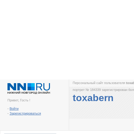
Персональный сайт пользователя
toxa
портрет № 184339 зарегистрирован боле
toxabern
Привет, Гость !
-
Войти
-
Зарегистрироваться